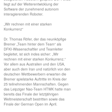
liegt auf der Weiterentwicklung der
Software der zunehmend autonom
interagierenden Roboter.
„Wir rechnen mit einer starken
Konkurrenz“
Dr. Thomas Röfer, der das neunköpfige
Bremer „Team hinter dem Team“ als
DFKI-Wissenschaftler und Teamleiter
begleitet, ist sich indes sicher: „Wir
rechnen mit einer starken Konkurrenz.“
Vor allem aus Australien und den USA,
aber auch dem Iran und natürlich von den
deutschen Wettbewerbern erwarten die
Bremer spielstarke Auftritte im Kreis der
25 teilnehmenden Mannschaften. Gegen
das Leipziger Nao-Team HTWK hatte man
bereits das Finale der letztjährigen
Weltmeisterschaft bestritten sowie das
Finale der German Open im April.