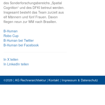
des Sonderforschungsbereichs „Spatial
Cognition“ und des DFKI betreut werden.
Insgesamt besteht das Team zurzeit aus
elf Männern und fünf Frauen. Davon
fliegen neun zur WM nach Brasilien.
B-Human
Robo Cup
B-Human bei Twitter
B-Human bei Facebook
In X teilen
In LinkedIn teilen
©2026 |
AG Rechnerarchitektur
|
Kontakt
|
Impressum & Datenschutz