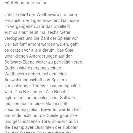
Fünf Roboter treten an
Jährlich wird der Wettbewerb um neue
Herausforderungen erweitert: Nachdem
im vergangenen Jahr das Spielfeld
erstmals auf neun mal sechs Meter
verdoppelt und die Zahl der Spieler von
vier auf fünf erhöht worden waren, geht
es derzeit vor allem darum, das Spiel
unter diesen Anforderungen auf der
Software-Ebene weiter zu perfektionieren.
Zudem wird es erstmals einen
Wettbewerb geben, bei dem eine
Auswahlmannschaft aus Spielern
verschiedener Teams zusammengestellt
wird. Das Besondere: Alle Roboter
agieren mit unterschiedlicher Software,
müssen aber in einer Mannschaft
zusammenspielen. Bewertet werden hier
am Ende nicht nur die Spielergebnisse
und geschossenen Tore, sondern auch
die Teamplayer-Qualitäten der Roboter.
Bei den German Open machten die