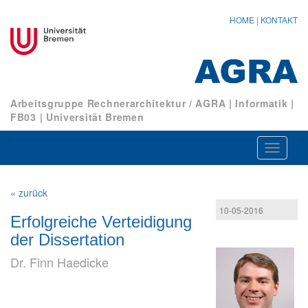
HOME
|
KONTAKT
Arbeitsgruppe Rechnerarchitektur / AGRA
|
Informatik
|
FB03
|
Universität Bremen
Navigat
ein-/au
« zurück
10-05-2016
Erfolgreiche Verteidigung
der Dissertation
Dr. Finn Haedicke