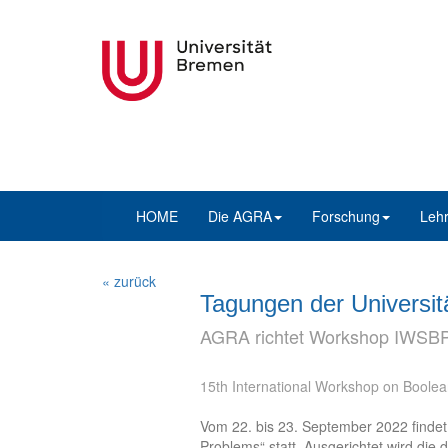
HOME
Die AGRA
Forschung
Leh
« zurück
Tagungen der Universi
AGRA richtet Workshop IWSB
15th International Workshop on Boole
Vom 22. bis 23. September 2022 findet
Problems“ statt. Ausgerichtet wird die