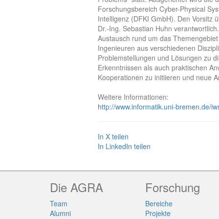
Forschungsbereich Cyber-Physical Sys
Intelligenz (DFKI GmbH). Den Vorsitz ü
Dr.-Ing. Sebastian Huhn verantwortlich
Austausch rund um das Themengebiet d
Ingenieuren aus verschiedenen Diszip
Problemstellungen und Lösungen zu di
Erkenntnissen als auch praktischen Anw
Kooperationen zu initiieren und neue 
Weitere Informationen:
http://www.informatik.uni-bremen.de/iw
In X teilen
In LinkedIn teilen
Die AGRA
Forschung
Team
Bereiche
Alumni
Projekte