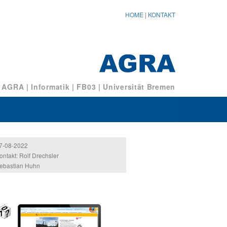
HOME
|
KONTAKT
/ AGRA
|
Informatik
|
FB03
|
Universität Bremen
7-08-2022
ontakt: Rolf Drechsler
ebastian Huhn