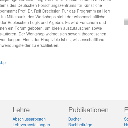
tems des Deutschen Forschungszentrums für Künstliche
bernimmt Prof. Dr. Rolf Drechsler. Für das Programm ist Herr
. Im Mittelpunkt des Workshops steht der wissenschaftliche
er Booleschen Logik und Algebra. Es wird Forschern und
linen ein Forum geboten, um Ideen auszutauschen sowie
skutieren. Der Workshop widmet sich sowohl theoretischen
endungen. Eines der Hauptziele ist es, wissenschaftliche
Anwendungsfelder zu erschließen.
sbp
Lehre
Publikationen
E
Abschlussarbeiten
Bücher
So
Lehrveranstaltungen
Buchbeiträge
H