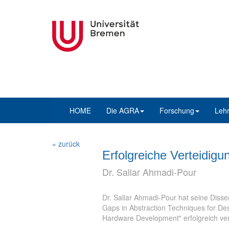
HOME
Die AGRA
Forschung
Leh
« zurück
Erfolgreiche Verteidigu
Dr. Sallar Ahmadi-Pour
Dr. Sallar Ahmadi-Pour hat seine Disse
Gaps in Abstraction Techniques for De
Hardware Development" erfolgreich vert