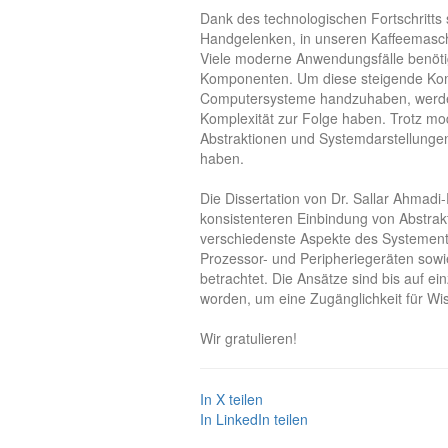
Dank des technologischen Fortschritts
Handgelenken, in unseren Kaffeemaschi
Viele moderne Anwendungsfälle benöti
Komponenten. Um diese steigende Kompl
Computersysteme handzuhaben, werden 
Komplexität zur Folge haben. Trotz mo
Abstraktionen und Systemdarstellunge
haben.
Die Dissertation von Dr. Sallar Ahmadi
konsistenteren Einbindung von Abstrak
verschiedenste Aspekte des Systementwu
Prozessor- und Peripheriegeräten sowi
betrachtet. Die Ansätze sind bis auf 
worden, um eine Zugänglichkeit für Wis
Wir gratulieren!
In X teilen
In LinkedIn teilen