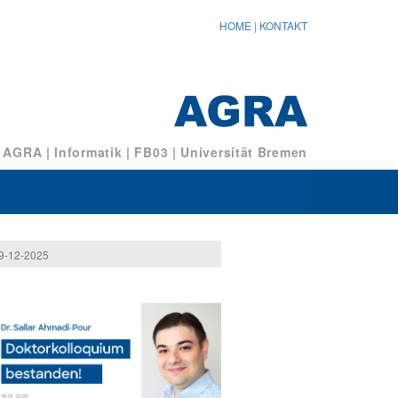
HOME
|
KONTAKT
/ AGRA
|
Informatik
|
FB03
|
Universität Bremen
9-12-2025