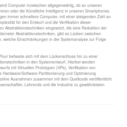
 sind Computer inzwischen allgegenwärtig, ob an unseren
nen oder die Künstliche Intelligenz in unseren Smartphones.
gen immer schnellere Computer, mit einer steigenden Zahl an
exität für den Entwurf und die Verifikation dieser
Abstraktionstechniken eingesetzt, die eine Reduktion der
dernster Abstraktionstechniken, gibt es Lücken zwischen
n, welche Einschränkungen in der Systemanalyse zur Folge
-Pour befasste sich mit dem Lückenschluss hin zu einer
tionstechniken in den Systementwurf. Hierbei werden
rfs mit Virtuellen Prototypen (VPs), Verifikation von
e Hardware/Software Partitionierung und Optimierung
einzelne Ausnahmen zusammen mit dem Quellcode veröffentlicht
senschaftler, Lehrende und die Industrie zu gewährleisten.