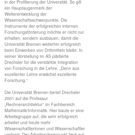
in der Profilierung der Universität. So gilt
ein Hauptaugenmerk der
Weiterentwicklung der
Wissenschaftsschwerpunkte. Die
Instrumente der erfolgreichen internen
Forschungsförderung möchte er nicht nur
erhalten, sondern ausbauen, damit die
Universität Bremen weiterhin erfolgreich
beim Einwerben von Drittmitteln bleibt. In
seiner Vorstellung im AS plädierte
Drechsler für die verstärkte Integration
von Forschung in die Lehre. „Denn aus
exzellenter Lehre erwächst exzellente
Forschung.“
Die Universität Bremen berief Drechsler
2001 auf die Professur
„Rechnerarchitektur“ im Fachbereich
Mathematik/Informatik. Hier baute er eine
Arbeitsgruppe auf, die sehr erfolgreich
arbeitet und heute mehr
Wissenschaftlerinnen und Wissenschaftler
umfasst. Der Arbeitsschwerpunkt liegt auf