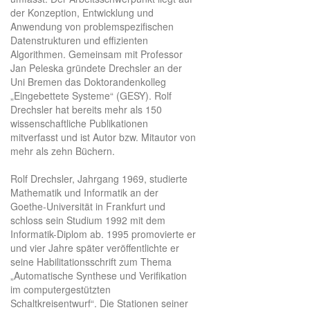
der Konzeption, Entwicklung und
Anwendung von problemspezifischen
Datenstrukturen und effizienten
Algorithmen. Gemeinsam mit Professor
Jan Peleska gründete Drechsler an der
Uni Bremen das Doktorandenkolleg
„Eingebettete Systeme“ (GESY). Rolf
Drechsler hat bereits mehr als 150
wissenschaftliche Publikationen
mitverfasst und ist Autor bzw. Mitautor von
mehr als zehn Büchern.
Rolf Drechsler, Jahrgang 1969, studierte
Mathematik und Informatik an der
Goethe-Universität in Frankfurt und
schloss sein Studium 1992 mit dem
Informatik-Diplom ab. 1995 promovierte er
und vier Jahre später veröffentlichte er
seine Habilitationsschrift zum Thema
„Automatische Synthese und Verifikation
im computergestützten
Schaltkreisentwurf“. Die Stationen seiner