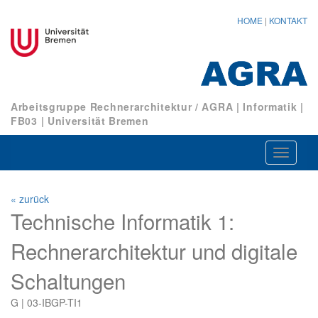
HOME
|
KONTAKT
Arbeitsgruppe Rechnerarchitektur / AGRA
|
Informatik
|
FB03
|
Universität Bremen
Navigat
ein-/au
« zurück
Technische Informatik 1:
Rechnerarchitektur und digitale
Schaltungen
G | 03-IBGP-TI1