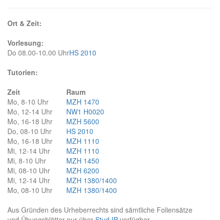
Ort & Zeit:
Vorlesung:
Do 08.00-10.00 Uhr
HS 2010
Tutorien:
Zeit
Raum
Mo, 8-10 Uhr
MZH 1470
Mo, 12-14 Uhr
NW1 H0020
Mo, 16-18 Uhr
MZH 5600
Do, 08-10 Uhr
HS 2010
Mo, 16-18 Uhr
MZH 1110
Mi, 12-14 Uhr
MZH 1110
Mi, 8-10 Uhr
MZH 1450
Mi, 08-10 Uhr
MZH 6200
Mi, 12-14 Uhr
MZH 1380/1400
Mo, 08-10 Uhr
MZH 1380/1400
Aus Gründen des Urheberrechts sind sämtliche Foliensätze
und Übungsblätter nur über
Stud.IP
verfügbar.