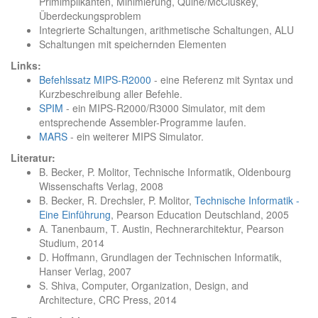
Primimplikanten, Minimierung, Quine/McCluskey,
Überdeckungsproblem
Integrierte Schaltungen, arithmetische Schaltungen, ALU
Schaltungen mit speichernden Elementen
Links:
Befehlssatz MIPS-R2000
- eine Referenz mit Syntax und
Kurzbeschreibung aller Befehle.
SPIM
- ein MIPS-R2000/R3000 Simulator, mit dem
entsprechende Assembler-Programme laufen.
MARS
- ein weiterer MIPS Simulator.
Literatur:
B. Becker, P. Molitor, Technische Informatik, Oldenbourg
Wissenschafts Verlag, 2008
B. Becker, R. Drechsler, P. Molitor,
Technische Informatik -
Eine Einführung
, Pearson Education Deutschland, 2005
A. Tanenbaum, T. Austin, Rechnerarchitektur, Pearson
Studium, 2014
D. Hoffmann, Grundlagen der Technischen Informatik,
Hanser Verlag, 2007
S. Shiva, Computer, Organization, Design, and
Architecture, CRC Press, 2014