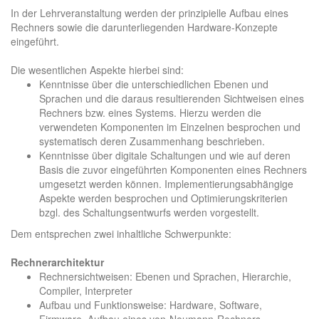
In der Lehrveranstaltung werden der prinzipielle Aufbau eines
Rechners sowie die darunterliegenden Hardware-Konzepte
eingeführt.
Die wesentlichen Aspekte hierbei sind:
Kenntnisse über die unterschiedlichen Ebenen und
Sprachen und die daraus resultierenden Sichtweisen eines
Rechners bzw. eines Systems. Hierzu werden die
verwendeten Komponenten im Einzelnen besprochen und
systematisch deren Zusammenhang beschrieben.
Kenntnisse über digitale Schaltungen und wie auf deren
Basis die zuvor eingeführten Komponenten eines Rechners
umgesetzt werden können. Implementierungsabhängige
Aspekte werden besprochen und Optimierungskriterien
bzgl. des Schaltungsentwurfs werden vorgestellt.
Dem entsprechen zwei inhaltliche Schwerpunkte:
Rechnerarchitektur
Rechnersichtweisen: Ebenen und Sprachen, Hierarchie,
Compiler, Interpreter
Aufbau und Funktionsweise: Hardware, Software,
Firmware, Aufbau eines von-Neumann-Rechners,