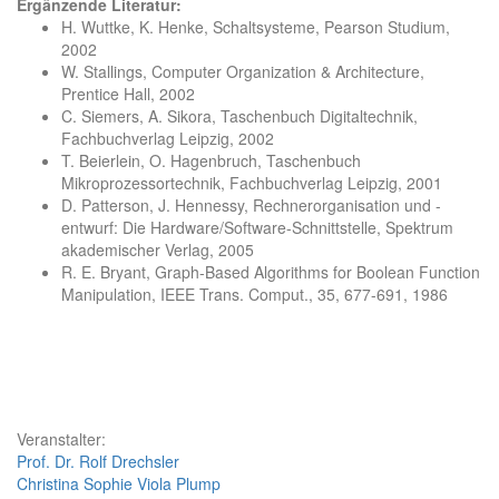
Ergänzende Literatur:
H. Wuttke, K. Henke, Schaltsysteme, Pearson Studium,
2002
W. Stallings, Computer Organization & Architecture,
Prentice Hall, 2002
C. Siemers, A. Sikora, Taschenbuch Digitaltechnik,
Fachbuchverlag Leipzig, 2002
T. Beierlein, O. Hagenbruch, Taschenbuch
Mikroprozessortechnik, Fachbuchverlag Leipzig, 2001
D. Patterson, J. Hennessy, Rechnerorganisation und -
entwurf: Die Hardware/Software-Schnittstelle, Spektrum
akademischer Verlag, 2005
R. E. Bryant, Graph-Based Algorithms for Boolean Function
Manipulation, IEEE Trans. Comput., 35, 677-691, 1986
Veranstalter:
Prof. Dr. Rolf Drechsler
Christina Sophie Viola Plump