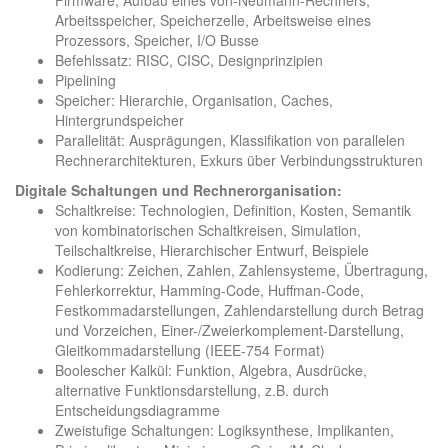
Arbeitsspeicher, Speicherzelle, Arbeitsweise eines
Prozessors, Speicher, I/O Busse
Befehlssatz: RISC, CISC, Designprinzipien
Pipelining
Speicher: Hierarchie, Organisation, Caches,
Hintergrundspeicher
Parallelität: Ausprägungen, Klassifikation von parallelen
Rechnerarchitekturen, Exkurs über Verbindungsstrukturen
Digitale Schaltungen und Rechnerorganisation:
Schaltkreise: Technologien, Definition, Kosten, Semantik
von kombinatorischen Schaltkreisen, Simulation,
Teilschaltkreise, Hierarchischer Entwurf, Beispiele
Kodierung: Zeichen, Zahlen, Zahlensysteme, Übertragung,
Fehlerkorrektur, Hamming-Code, Huffman-Code,
Festkommadarstellungen, Zahlendarstellung durch Betrag
und Vorzeichen, Einer-/Zweierkomplement-Darstellung,
Gleitkommadarstellung (IEEE-754 Format)
Boolescher Kalkül: Funktion, Algebra, Ausdrücke,
alternative Funktionsdarstellung, z.B. durch
Entscheidungsdiagramme
Zweistufige Schaltungen: Logiksynthese, Implikanten,