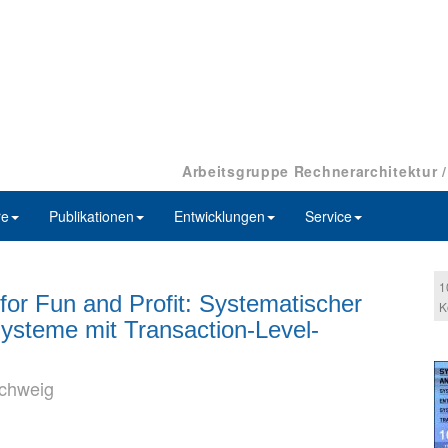
Arbeitsgruppe Rechnerarchitektur 
re
Publikationen
Entwicklungen
Service
1
for Fun and Profit: Systematischer
K
Systeme mit Transaction-Level-
schweig