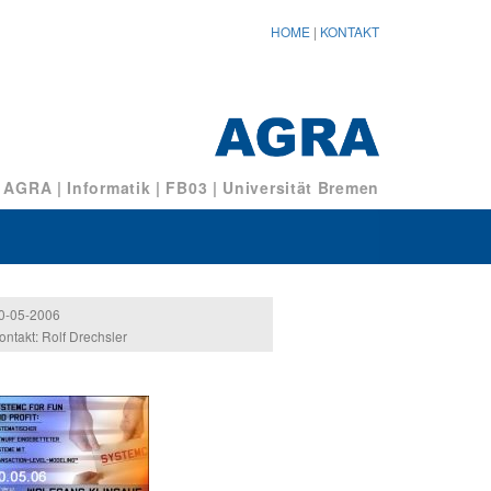
HOME
|
KONTAKT
/ AGRA
|
Informatik
|
FB03
|
Universität Bremen
0-05-2006
ontakt: Rolf Drechsler