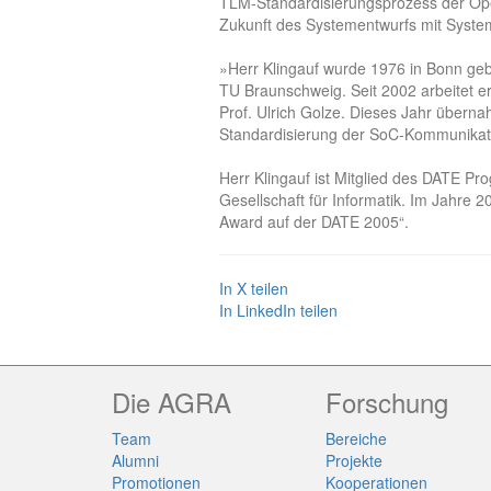
TLM-Standardisierungsprozess der Open
Zukunft des Systementwurfs mit Syste
»Herr Klingauf wurde 1976 in Bonn geb
TU Braunschweig. Seit 2002 arbeitet er 
Prof. Ulrich Golze. Dieses Jahr übernah
Standardisierung der SoC-Kommunikat
Herr Klingauf ist Mitglied des DATE 
Gesellschaft für Informatik. Im Jahre 20
Award auf der DATE 2005“.
In X teilen
In LinkedIn teilen
Die AGRA
Forschung
Team
Bereiche
Alumni
Projekte
Promotionen
Kooperationen