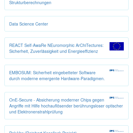
Strukturberechnungen
Data Science Center
REACT Self-AwaRe NEuromorphic ArChiTectures:
Sicherheit, Zuverlässigkeit und Energieeffizienz
EMBOSUM: Sicherheit eingebetteter Software
durch moderne emergente Hardware-Paradigmen.
OnE-Secure - Absicherung moderner Chips gegen
Angriffe mit Hilfe hochauflösender berührungsloser optischer
und Elektronenstrahlprüfung
PolyVer (Reinhart Koselleck-Projekt)