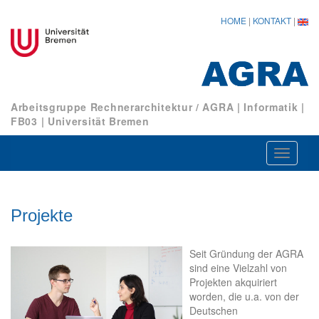
HOME
|
KONTAKT
|
Arbeitsgruppe Rechnerarchitektur / AGRA
|
Informatik
|
FB03
|
Universität Bremen
Navigat
ein-/au
Projekte
Seit Gründung der AGRA
sind eine Vielzahl von
Projekten akquiriert
worden, die u.a. von der
Deutschen