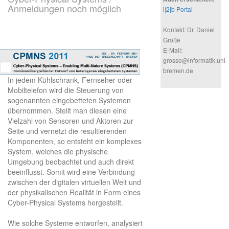
Anmeldungen noch möglich
i|2|b Portal
Kontakt: Dr. Daniel
Große
E-Mail:
grosse@informatik.uni-
bremen.de
In jedem Kühlschrank, Fernseher oder
Mobiltelefon wird die Steuerung von
sogenannten eingebetteten Systemen
übernommen. Stellt man diesen eine
Vielzahl von Sensoren und Aktoren zur
Seite und vernetzt die resultierenden
Komponenten, so entsteht ein komplexes
System, welches die physische
Umgebung beobachtet und auch direkt
beeinflusst. Somit wird eine Verbindung
zwischen der digitalen virtuellen Welt und
der physikalischen Realität in Form eines
Cyber-Physical Systems hergestellt.
Wie solche Systeme entworfen, analysiert