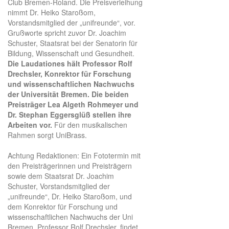
Club Bremen-Roland. Die Preisverleihung
nimmt Dr. Heiko Staroßom,
Vorstandsmitglied der „unifreunde“, vor.
Grußworte spricht zuvor Dr. Joachim
Schuster, Staatsrat bei der Senatorin für
Bildung, Wissenschaft und Gesundheit.
Die Laudationes hält Professor Rolf
Drechsler, Konrektor für Forschung
und wissenschaftlichen Nachwuchs
der Universität Bremen. Die beiden
Preisträger Lea Algeth Rohmeyer und
Dr. Stephan Eggersglüß stellen ihre
Arbeiten vor.
Für den musikalischen
Rahmen sorgt UniBrass.
Achtung Redaktionen: Ein Fototermin mit
den Preisträgerinnen und Preisträgern
sowie dem Staatsrat Dr. Joachim
Schuster, Vorstandsmitglied der
„unifreunde“, Dr. Heiko Staroßom, und
dem Konrektor für Forschung und
wissenschaftlichen Nachwuchs der Uni
Bremen, Professor Rolf Drechsler, findet