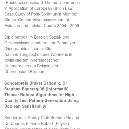
(Rechtswissenschaft) Thema: Coherence
in Application of European Union Law.
Case Study of Post-Communist Member
States. Comparative assessment of
Estonian and Latvian Courts 2004 - 2009
Diplomarbeit im Bereich Sozial- und
Geisteswissenschaften: Lea Rohmeyer
(Geographie) Thema: Die
Nachnutzungsoption des Wohnens in
revitalisierten innerstädtischen
Hafenarealen am Beispiel der
Überseestadt Bremen
Sonderpreis Bruker Daltonik: Dr.
Stephan Eggersglüß (Informatik)
Thema: Robust Algorithms for High
Quality Test Pattern Generation Using
Boolean Satisfiability
Sonderpreis Rotary Club Bremen-Roland:
Dr. Charles Etienne Robert (Physik)
Thema: Investigation of Noctilucent Cloud