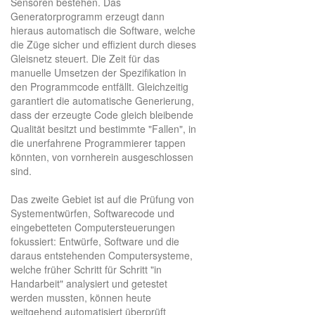
Sensoren bestehen. Das
Generatorprogramm erzeugt dann
hieraus automatisch die Software, welche
die Züge sicher und effizient durch dieses
Gleisnetz steuert. Die Zeit für das
manuelle Umsetzen der Spezifikation in
den Programmcode entfällt. Gleichzeitig
garantiert die automatische Generierung,
dass der erzeugte Code gleich bleibende
Qualität besitzt und bestimmte "Fallen", in
die unerfahrene Programmierer tappen
könnten, von vornherein ausgeschlossen
sind.
Das zweite Gebiet ist auf die Prüfung von
Systementwürfen, Softwarecode und
eingebetteten Computersteuerungen
fokussiert: Entwürfe, Software und die
daraus entstehenden Computersysteme,
welche früher Schritt für Schritt "in
Handarbeit" analysiert und getestet
werden mussten, können heute
weitgehend automatisiert überprüft