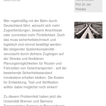
Prof. Dr. Jan
Peleska
Wer regelmäßig mit der Bahn durch
Deutschland fährt, wünscht sich mehr
Zugverbindungen, bessere Anschlüsse
oder zumindest mehr Pünktlichkeit. Doch
das muss sicherheitstechnisch und
logistisch erst einmal bewältigt werden:
Bei steigender Systemkomplexität -
verursacht durch dichtere Zugfolgen auf
der Strecke und flexibleren
Planungsmöglichkeiten für Routen und
Fahrzeiten von Gütertransporten - soll der
bestehende Sicherheitsstandard
mindestens erhalten bleiben. Die Kosten
für Entwicklung, Test und Verifikation
sollten dabei möglichst noch sinken!
Zu diesem Problemfeld haben jetzt die
Universität Bremen und Siemens
Transportation Systems in Braunschweig