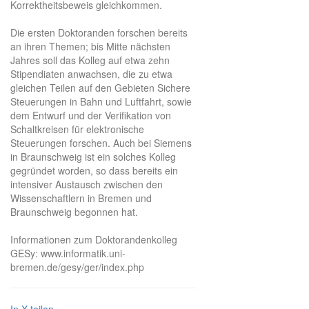
Korrektheitsbeweis gleichkommen.
Die ersten Doktoranden forschen bereits
an ihren Themen; bis Mitte nächsten
Jahres soll das Kolleg auf etwa zehn
Stipendiaten anwachsen, die zu etwa
gleichen Teilen auf den Gebieten Sichere
Steuerungen in Bahn und Luftfahrt, sowie
dem Entwurf und der Verifikation von
Schaltkreisen für elektronische
Steuerungen forschen. Auch bei Siemens
in Braunschweig ist ein solches Kolleg
gegründet worden, so dass bereits ein
intensiver Austausch zwischen den
Wissenschaftlern in Bremen und
Braunschweig begonnen hat.
Informationen zum Doktorandenkolleg
GESy: www.informatik.uni-
bremen.de/gesy/ger/index.php
In X teilen