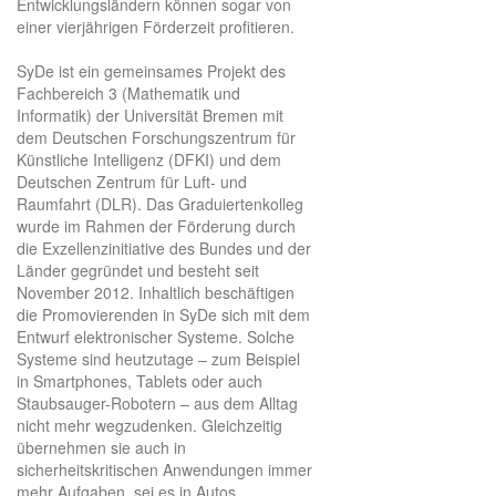
Entwicklungsländern können sogar von
einer vierjährigen Förderzeit profitieren.
SyDe ist ein gemeinsames Projekt des
Fachbereich 3 (Mathematik und
Informatik) der Universität Bremen mit
dem Deutschen Forschungszentrum für
Künstliche Intelligenz (DFKI) und dem
Deutschen Zentrum für Luft- und
Raumfahrt (DLR). Das Graduiertenkolleg
wurde im Rahmen der Förderung durch
die Exzellenzinitiative des Bundes und der
Länder gegründet und besteht seit
November 2012. Inhaltlich beschäftigen
die Promovierenden in SyDe sich mit dem
Entwurf elektronischer Systeme. Solche
Systeme sind heutzutage – zum Beispiel
in Smartphones, Tablets oder auch
Staubsauger-Robotern – aus dem Alltag
nicht mehr wegzudenken. Gleichzeitig
übernehmen sie auch in
sicherheitskritischen Anwendungen immer
mehr Aufgaben, sei es in Autos,