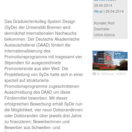
29.04.2014
life pr
| 29.04.2014
Das Graduiertenkolleg System Design
Kontakt: Rolf
(SyDe) der Universität Bremen wird
Drechsler
demnächst internationalen Nachwuchs
Ulrich Kühne
bekommen. Der Deutsche Akademische
Austauschdienst (DAAD) fördert die
Internationalisierung des
Promotionsprogramms mit insgesamt vier
Stipendien für ausgezeichnete
Promovierende aus aller Welt. Die
M. Michael, AGRA
Projektleitung von SyDe hatte sich in einer
speziell auf strukturierte
Promotionsprogramme zugeschnittenen
Ausschreibung des DAAD um diese
Fördermittel beworben. Mit dieser
erfolgreichen Bewerbung erhält SyDe nun
die Möglichkeit, vier neue Doktorandinnen
oder Doktoranden über jeweils drei Jahre
zu finanzieren; Bewerberinnen und
Bewerber aus Schwellen- und