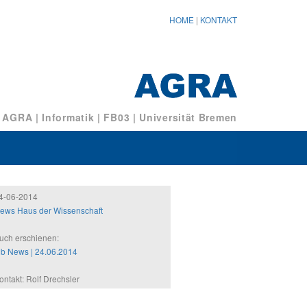
HOME
|
KONTAKT
/ AGRA
|
Informatik
|
FB03
|
Universität Bremen
4-06-2014
ews Haus der Wissenschaft
uch erschienen:
2b News | 24.06.2014
ontakt: Rolf Drechsler