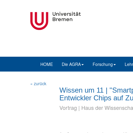
HOME
Die AGRA
Forschung
Leh
« zurück
Wissen um 11 | "Smartp
Entwickler Chips auf Zu
Vortrag | Haus der Wissenscha