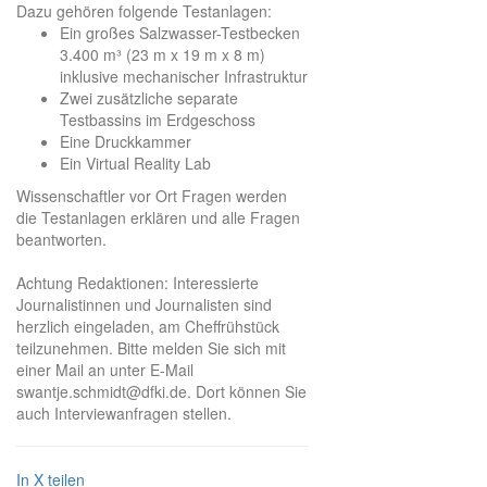
Dazu gehören folgende Testanlagen:
Ein großes Salzwasser-Testbecken
3.400 m³ (23 m x 19 m x 8 m)
inklusive mechanischer Infrastruktur
Zwei zusätzliche separate
Testbassins im Erdgeschoss
Eine Druckkammer
Ein Virtual Reality Lab
Wissenschaftler vor Ort Fragen werden
die Testanlagen erklären und alle Fragen
beantworten.
Achtung Redaktionen: Interessierte
Journalistinnen und Journalisten sind
herzlich eingeladen, am Cheffrühstück
teilzunehmen. Bitte melden Sie sich mit
einer Mail an unter E-Mail
swantje.schmidt@dfki.de. Dort können Sie
auch Interviewanfragen stellen.
In X teilen