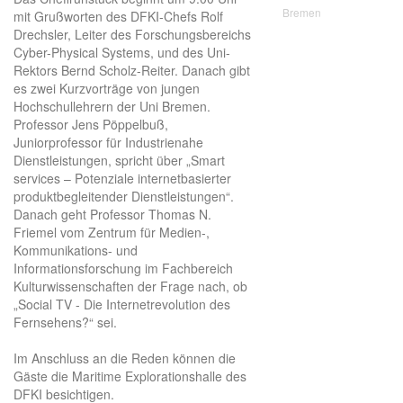
Bremen
mit Grußworten des DFKI-Chefs Rolf
Drechsler, Leiter des Forschungsbereichs
Cyber-Physical Systems, und des Uni-
Rektors Bernd Scholz-Reiter. Danach gibt
es zwei Kurzvorträge von jungen
Hochschullehrern der Uni Bremen.
Professor Jens Pöppelbuß,
Juniorprofessor für Industrienahe
Dienstleistungen, spricht über „Smart
services – Potenziale internetbasierter
produktbegleitender Dienstleistungen“.
Danach geht Professor Thomas N.
Friemel vom Zentrum für Medien-,
Kommunikations- und
Informationsforschung im Fachbereich
Kulturwissenschaften der Frage nach, ob
„Social TV - Die Internetrevolution des
Fernsehens?“ sei.
Im Anschluss an die Reden können die
Gäste die Maritime Explorationshalle des
DFKI besichtigen.