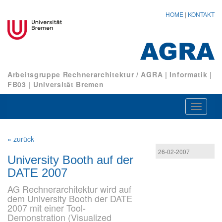
HOME
|
KONTAKT
Arbeitsgruppe Rechnerarchitektur / AGRA
|
Informatik
|
FB03
|
Universität Bremen
Navigat
ein-/au
« zurück
26-02-2007
University Booth auf der
DATE 2007
AG Rechnerarchitektur wird auf
dem University Booth der DATE
2007 mit einer Tool-
Demonstration (Visualized