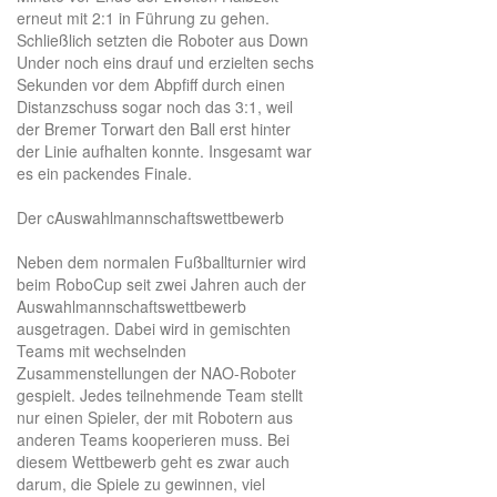
erneut mit 2:1 in Führung zu gehen.
Schließlich setzten die Roboter aus Down
Under noch eins drauf und erzielten sechs
Sekunden vor dem Abpfiff durch einen
Distanzschuss sogar noch das 3:1, weil
der Bremer Torwart den Ball erst hinter
der Linie aufhalten konnte. Insgesamt war
es ein packendes Finale.
Der cAuswahlmannschaftswettbewerb
Neben dem normalen Fußballturnier wird
beim RoboCup seit zwei Jahren auch der
Auswahlmannschaftswettbewerb
ausgetragen. Dabei wird in gemischten
Teams mit wechselnden
Zusammenstellungen der NAO-Roboter
gespielt. Jedes teilnehmende Team stellt
nur einen Spieler, der mit Robotern aus
anderen Teams kooperieren muss. Bei
diesem Wettbewerb geht es zwar auch
darum, die Spiele zu gewinnen, viel