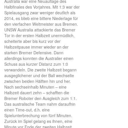
Australia war eine Neuauflage des
Halbfinales des Vorjahres. Mit 1:3 war der
Spielausgang zwar weniger deutlich als
2014, es blieb eine bittere Niederlage für
den vierfachen Weltmeister aus Bremen.
UNSW Australia attackierte das Bremer
Tor in der ersten Halbzeit unermüdlich,
scheiterte aber bis kurz vor der
Halbzeitpause immer wieder an der
starken Bremer Defensive. Dann
allerdings konnten die Australier einen
Schuss aus kurzer Distanz zum 1:0
verwandeln. Die zweite Halbzeit begann
ausgeglichener und der Ball wechselte
zwischen beiden Hälften hin und her.
Nach sechseinhalb Minuten – eine
Halbzeit dauert zehn – schafften die
Bremer Roboter den Ausgleich zum 1:1.
Das australische Team nahm daraufhin
einen Time-out, d.h. eine
Spielunterbrechung von fünf Minuten.
Zurück im Spiel gelang es ihnen, eine
Minute vor Ende der zweiten Halbzeit