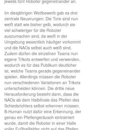
jeweils fünf Roboter gegeneinander an.
Im diesjährigen Wettbewerb gab es drei
zentrale Neuerungen: Die Tore sind nun
weiß statt wie bisher gelb, wodurch sie
viel schwieriger für die Roboter
auszumachen sind, da weiß in der
Umgebung wesentlich häufiger vorkommt
und die NAOs selbst auch weiß sind.
Zudem dürfen die einzelnen Teams nun
eigene Trikots entwerfen und verwenden,
wodurch es für das Publikum deutlicher
ist, welche Teams gerade gegeneinander
spielen. Allerdings müssen die Roboter
nun verschiedenen Variationen an Trikots
unterscheiden können. Die dritte neue
Herausforderung besteht darin, dass die
NAOs ab dem Halbfinale das Pfeifen des
Schiedsrichters selbst erkennen müssen.
B-Human nutzt dafür eine Erkennung, der
genau ein Pfeifengeräusch eintrainiert
wurde, damit die Roboter in einer Halle
voller Fußballfelder nicht auf das Pfeifen