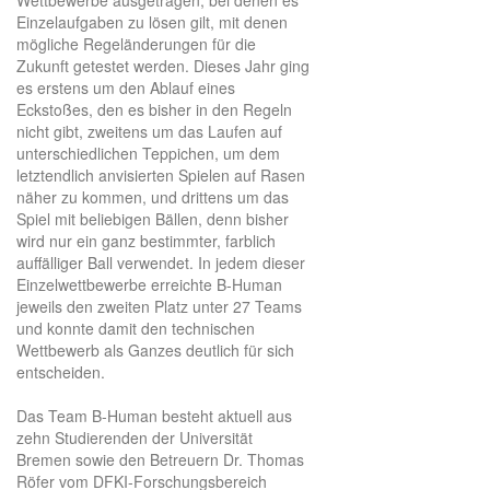
Einzelaufgaben zu lösen gilt, mit denen
mögliche Regeländerungen für die
Zukunft getestet werden. Dieses Jahr ging
es erstens um den Ablauf eines
Eckstoßes, den es bisher in den Regeln
nicht gibt, zweitens um das Laufen auf
unterschiedlichen Teppichen, um dem
letztendlich anvisierten Spielen auf Rasen
näher zu kommen, und drittens um das
Spiel mit beliebigen Bällen, denn bisher
wird nur ein ganz bestimmter, farblich
auffälliger Ball verwendet. In jedem dieser
Einzelwettbewerbe erreichte B-Human
jeweils den zweiten Platz unter 27 Teams
und konnte damit den technischen
Wettbewerb als Ganzes deutlich für sich
entscheiden.
Das Team B-Human besteht aktuell aus
zehn Studierenden der Universität
Bremen sowie den Betreuern Dr. Thomas
Röfer vom DFKI-Forschungsbereich