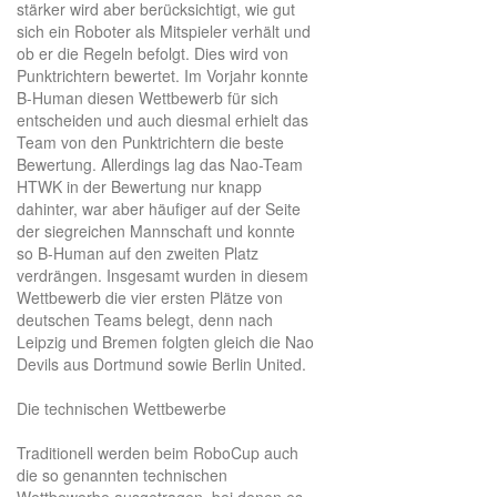
stärker wird aber berücksichtigt, wie gut
sich ein Roboter als Mitspieler verhält und
ob er die Regeln befolgt. Dies wird von
Punktrichtern bewertet. Im Vorjahr konnte
B-Human diesen Wettbewerb für sich
entscheiden und auch diesmal erhielt das
Team von den Punktrichtern die beste
Bewertung. Allerdings lag das Nao-Team
HTWK in der Bewertung nur knapp
dahinter, war aber häufiger auf der Seite
der siegreichen Mannschaft und konnte
so B-Human auf den zweiten Platz
verdrängen. Insgesamt wurden in diesem
Wettbewerb die vier ersten Plätze von
deutschen Teams belegt, denn nach
Leipzig und Bremen folgten gleich die Nao
Devils aus Dortmund sowie Berlin United.
Die technischen Wettbewerbe
Traditionell werden beim RoboCup auch
die so genannten technischen
Wettbewerbe ausgetragen, bei denen es