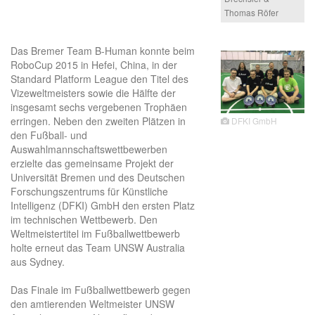
Thomas Röfer
Das Bremer Team B-Human konnte beim
RoboCup 2015 in Hefei, China, in der
Standard Platform League den Titel des
Vizeweltmeisters sowie die Hälfte der
insgesamt sechs vergebenen Trophäen
erringen. Neben den zweiten Plätzen in
DFKI GmbH
den Fußball- und
Auswahlmannschaftswettbewerben
erzielte das gemeinsame Projekt der
Universität Bremen und des Deutschen
Forschungszentrums für Künstliche
Intelligenz (DFKI) GmbH den ersten Platz
im technischen Wettbewerb. Den
Weltmeistertitel im Fußballwettbewerb
holte erneut das Team UNSW Australia
aus Sydney.
Das Finale im Fußballwettbewerb gegen
den amtierenden Weltmeister UNSW