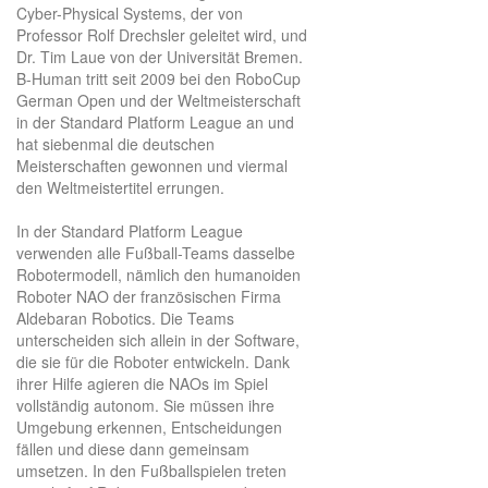
Cyber-Physical Systems, der von
Professor Rolf Drechsler geleitet wird, und
Dr. Tim Laue von der Universität Bremen.
B-Human tritt seit 2009 bei den RoboCup
German Open und der Weltmeisterschaft
in der Standard Platform League an und
hat siebenmal die deutschen
Meisterschaften gewonnen und viermal
den Weltmeistertitel errungen.
In der Standard Platform League
verwenden alle Fußball-Teams dasselbe
Robotermodell, nämlich den humanoiden
Roboter NAO der französischen Firma
Aldebaran Robotics. Die Teams
unterscheiden sich allein in der Software,
die sie für die Roboter entwickeln. Dank
ihrer Hilfe agieren die NAOs im Spiel
vollständig autonom. Sie müssen ihre
Umgebung erkennen, Entscheidungen
fällen und diese dann gemeinsam
umsetzen. In den Fußballspielen treten