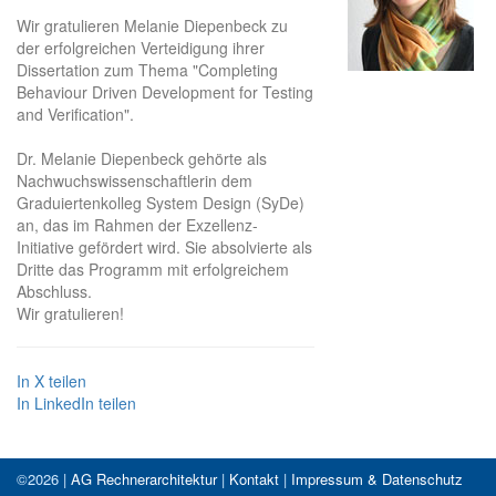
Wir gratulieren Melanie Diepenbeck zu
der erfolgreichen Verteidigung ihrer
Dissertation zum Thema "Completing
Behaviour Driven Development for Testing
and Verification".
Dr. Melanie Diepenbeck gehörte als
Nachwuchswissenschaftlerin dem
Graduiertenkolleg System Design (SyDe)
an, das im Rahmen der Exzellenz-
Initiative gefördert wird. Sie absolvierte als
Dritte das Programm mit erfolgreichem
Abschluss.
Wir gratulieren!
In X teilen
In LinkedIn teilen
©2026 |
AG Rechnerarchitektur
|
Kontakt
|
Impressum & Datenschutz