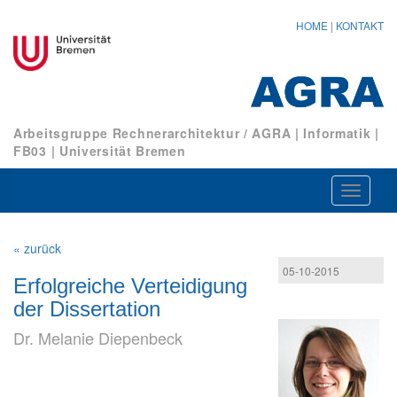
HOME
|
KONTAKT
Arbeitsgruppe Rechnerarchitektur / AGRA
|
Informatik
|
FB03
|
Universität Bremen
Navigat
ein-/au
« zurück
05-10-2015
Erfolgreiche Verteidigung
der Dissertation
Dr. Melanie Diepenbeck