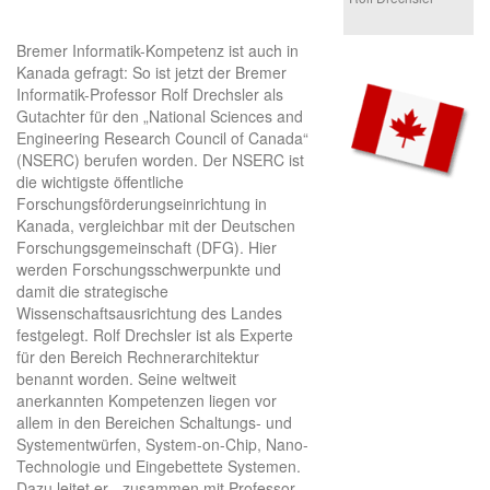
Bremer Informatik-Kompetenz ist auch in
Kanada gefragt: So ist jetzt der Bremer
Informatik-Professor Rolf Drechsler als
Gutachter für den „National Sciences and
Engineering Research Council of Canada“
(NSERC) berufen worden. Der NSERC ist
die wichtigste öffentliche
Forschungsförderungseinrichtung in
Kanada, vergleichbar mit der Deutschen
Forschungsgemeinschaft (DFG). Hier
werden Forschungsschwerpunkte und
damit die strategische
Wissenschaftsausrichtung des Landes
festgelegt. Rolf Drechsler ist als Experte
für den Bereich Rechnerarchitektur
benannt worden. Seine weltweit
anerkannten Kompetenzen liegen vor
allem in den Bereichen Schaltungs- und
Systementwürfen, System-on-Chip, Nano-
Technologie und Eingebettete Systemen.
Dazu leitet er - zusammen mit Professor