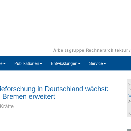
Arbeitsgruppe Rechnerarchitektur 
re
Publikationen
Entwicklungen
Service
2
ieforschung in Deutschland wächst:
P
 Bremen erweitert
W
2
Kräfte
K