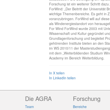
Forschung ist ein weiterer Schritt dazu
ForWind: „Der Beitritt der Universitä
wichtige Themenbereiche. Es geht in 
voranzubringen. ForWind will auf dies
als Windenergiestandort von herausgeh
For Wind ForWind wurde 2003 mit Unte
Wissenschaft und Kultur gegründet und 
Grundlagenforschung und begleitet Proj
gehörenden Institute bieten an den St
im WS 2010/11 der Masterstudiengang 
mit dem „Weiterbildenden Studium Wi
Academy im Bereich Weiterbildung.
In X teilen
In LinkedIn teilen
Die AGRA
Forschung
Team
Bereiche