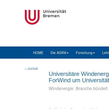
HOME
Die AGRA
Forschung
Leh
« zurück
Universitäre Windenerg
ForWind um Universität
Windenergie: Branche bündelt 