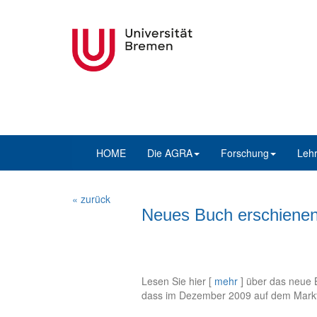
HOME
Die AGRA
Forschung
Leh
« zurück
Neues Buch erschienen
Lesen Sie hier [
mehr
] über das neue B
dass im Dezember 2009 auf dem Markt 