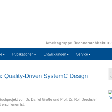
Arbeitsgruppe Rechnerarchitektur 
re
Publikationen
Entwicklungen
Service
0
: Quality-Driven SystemC Design
K
uchprojekt von Dr. Daniel Große und Prof. Dr. Rolf Drechsler,
erschienen ist.