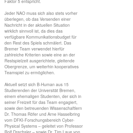
Faktor 5 entspricht.
Jeder NAO muss sich also stets vorher
überlegen, ob das Versenden einer
Nachricht in der aktuellen Situation
wirklich sinnvoll ist, da dies das
verfügbare Kommunikationsbudget für
den Rest des Spiels schmälert. Das
Bremer Team verwendet hierfür
zahlreiche Kriterien sowie eine an der
Restspielzeit ausgerichtete, gleitende
Obergrenze, um weiterhin kooperatives
Teamspiel zu ermöglichen.
Aktuell setzt sich B-Human aus 15
Studierenden der Universität Bremen,
einem ehemaligen Studenten, der sich in
seiner Freizeit für das Team engagiert,
sowie den betreuenden Wissenschaftlern
Dr. Thomas Röfer und Arne Hasselbring
vom DFKI-Forschungsbereich Cyber-
Physical Systems – geleitet von Professor
Rolf Drechsler – sowie Dr. Tim Laue von