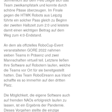
Team zweikampfstark und konnte durch
schöne Pässe überzeugen. Im Finale
gegen die HTWK Robots aus Leipzig
führte ein solcher Pass gleich zu Beginn
der zweiten Halbzeit zum 2:0 und leistete
damit einen wichtigen Beitrag auf dem
Weg zum 4:0-Endstand.
An dem als offizielles RoboCup-Event
veranstalteten GORE 2022 nahmen
sieben Teams in Präsenz und zwei
Mannschaften virtuell teil. Letztere ließen
ihre Software auf Robotern laufen, welche
die Teams vor Ort für sie bereitgestellt
hatten. Das Team RoboEireann aus Irland
schaffte es so immerhin auf den dritten
Platz.
Die Möglichkeit, die eigene Software auch
auf fremden NAOs erfolgreich laufen zu
lassen, ist ein Ergebnis der Pandemie.
Dieses Vorgehen stellte die einzige