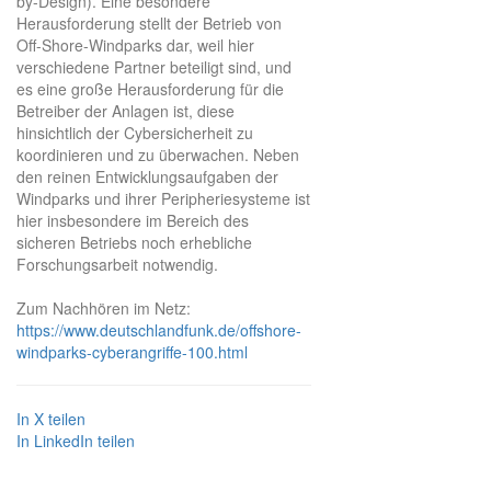
by-Design). Eine besondere
Herausforderung stellt der Betrieb von
Off-Shore-Windparks dar, weil hier
verschiedene Partner beteiligt sind, und
es eine große Herausforderung für die
Betreiber der Anlagen ist, diese
hinsichtlich der Cybersicherheit zu
koordinieren und zu überwachen. Neben
den reinen Entwicklungsaufgaben der
Windparks und ihrer Peripheriesysteme ist
hier insbesondere im Bereich des
sicheren Betriebs noch erhebliche
Forschungsarbeit notwendig.
Zum Nachhören im Netz:
https://www.deutschlandfunk.de/offshore-
windparks-cyberangriffe-100.html
In X teilen
In LinkedIn teilen