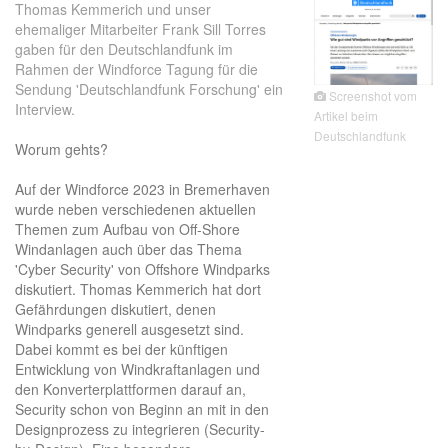
Thomas Kemmerich und unser
ehemaliger Mitarbeiter Frank Sill Torres
gaben für den Deutschlandfunk im
Rahmen der Windforce Tagung für die
Sendung 'Deutschlandfunk Forschung' ein
Screenshot vom
Interview.
Artikel beim
Deutschlandfunk
Worum gehts?
Auf der Windforce 2023 in Bremerhaven
wurde neben verschiedenen aktuellen
Themen zum Aufbau von Off-Shore
Windanlagen auch über das Thema
'Cyber Security' von Offshore Windparks
diskutiert. Thomas Kemmerich hat dort
Gefährdungen diskutiert, denen
Windparks generell ausgesetzt sind.
Dabei kommt es bei der künftigen
Entwicklung von Windkraftanlagen und
den Konverterplattformen darauf an,
Security schon von Beginn an mit in den
Designprozess zu integrieren (Security-