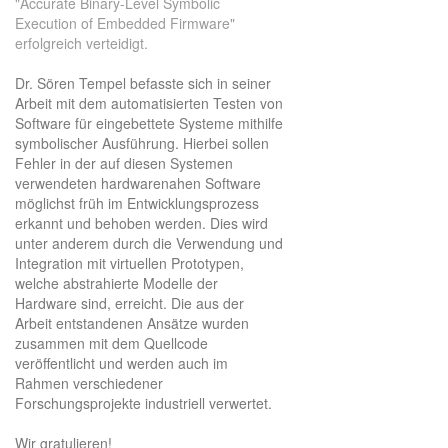
"Accurate Binary-Level Symbolic
Execution of Embedded Firmware"
erfolgreich verteidigt.
Dr. Sören Tempel befasste sich in seiner
Arbeit mit dem automatisierten Testen von
Software für eingebettete Systeme mithilfe
symbolischer Ausführung. Hierbei sollen
Fehler in der auf diesen Systemen
verwendeten hardwarenahen Software
möglichst früh im Entwicklungsprozess
erkannt und behoben werden. Dies wird
unter anderem durch die Verwendung und
Integration mit virtuellen Prototypen,
welche abstrahierte Modelle der
Hardware sind, erreicht. Die aus der
Arbeit entstandenen Ansätze wurden
zusammen mit dem Quellcode
veröffentlicht und werden auch im
Rahmen verschiedener
Forschungsprojekte industriell verwertet.
Wir gratulieren!