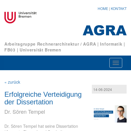
HOME
|
KONTAKT
Arbeitsgruppe Rechnerarchitektur / AGRA
|
Informatik
|
FB03
|
Universität Bremen
Navigat
ein-/au
« zurück
14-06-2024
Erfolgreiche Verteidigung
der Dissertation
Dr. Sören Tempel
Dr. Sören Tempel hat seine Dissertation