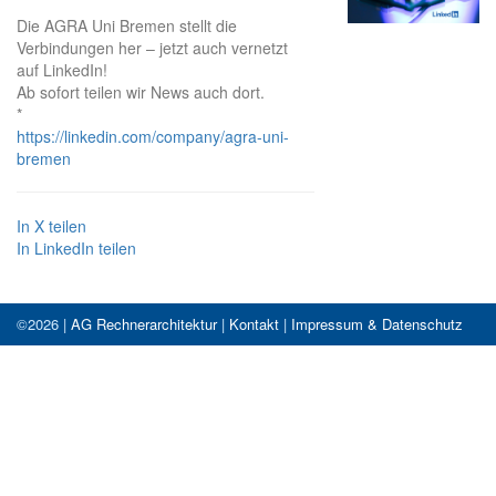
Die AGRA Uni Bremen stellt die
Verbindungen her – jetzt auch vernetzt
auf LinkedIn!
Ab sofort teilen wir News auch dort.
*
https://linkedin.com/company/agra-uni-
bremen
In X teilen
In LinkedIn teilen
©2026 |
AG Rechnerarchitektur
|
Kontakt
|
Impressum & Datenschutz