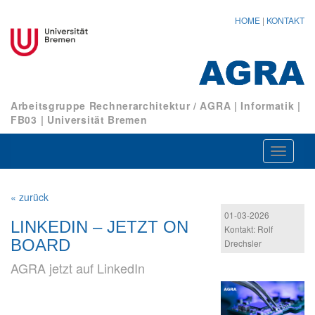
HOME
|
KONTAKT
Arbeitsgruppe Rechnerarchitektur / AGRA
|
Informatik
|
FB03
|
Universität Bremen
Navigat
ein-/au
« zurück
01-03-2026
LINKEDIN – JETZT ON
Kontakt: Rolf
BOARD
Drechsler
AGRA jetzt auf LinkedIn