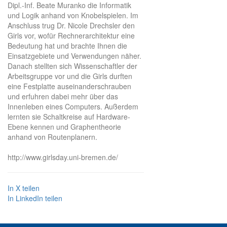
Dipl.-Inf. Beate Muranko die Informatik
und Logik anhand von Knobelspielen. Im
Anschluss trug Dr. Nicole Drechsler den
Girls vor, wofür Rechnerarchitektur eine
Bedeutung hat und brachte Ihnen die
Einsatzgebiete und Verwendungen näher.
Danach stellten sich Wissenschaftler der
Arbeitsgruppe vor und die Girls durften
eine Festplatte auseinanderschrauben
und erfuhren dabei mehr über das
Innenleben eines Computers. Außerdem
lernten sie Schaltkreise auf Hardware-
Ebene kennen und Graphentheorie
anhand von Routenplanern.
http://www.girlsday.uni-bremen.de/
In X teilen
In LinkedIn teilen