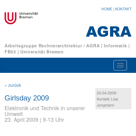
HOME
|
KONTAKT
Arbeitsgruppe Rechnerarchitektur / AGRA
|
Informatik
|
FB03
|
Universität Bremen
Navigat
ein-/au
« zurück
23-04-2009
Girlsday 2009
Kontakt: Lisa
Jungmann
Elektronik und Technik in unserer
Umwelt
23. April 2009 | 9-13 Uhr