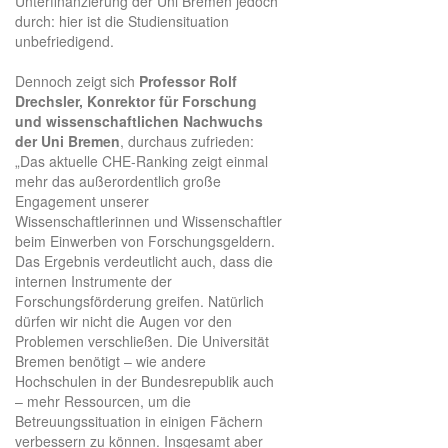
Unterfinanzierung der Uni Bremen jedoch
durch: hier ist die Studiensituation
unbefriedigend.
Dennoch zeigt sich
Professor Rolf
Drechsler, Konrektor für Forschung
und wissenschaftlichen Nachwuchs
der Uni Bremen
, durchaus zufrieden:
„Das aktuelle CHE-Ranking zeigt einmal
mehr das außerordentlich große
Engagement unserer
Wissenschaftlerinnen und Wissenschaftler
beim Einwerben von Forschungsgeldern.
Das Ergebnis verdeutlicht auch, dass die
internen Instrumente der
Forschungsförderung greifen. Natürlich
dürfen wir nicht die Augen vor den
Problemen verschließen. Die Universität
Bremen benötigt – wie andere
Hochschulen in der Bundesrepublik auch
– mehr Ressourcen, um die
Betreuungssituation in einigen Fächern
verbessern zu können. Insgesamt aber