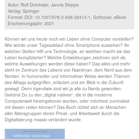
Autor: Rolf Drechsler, Jannis Stoppe
Verlag: Springer
Format: DOI: 10.1007/978-3-658-32413-1, Softcover, eBook
Erscheinungsjahr: 2021
Können wir uns heute noch ein Leben ohne Computer vorstellen?
Wie würde unser Tagesablauf ohne Smartphone aussehen? An
welchen Stellen hilft uns Technologie, an welchen macht sie das
Leben komplizierter? Welche Entwicklungen zeichnen sich ab,
welche Auswirkungen werden diese haben? Das alles und mehr
steht im Zentrum des Lebens von Nœrdman, dem Nerd aus dem
Norden. In humorvoller und informativer Weise werden Themen
des Alltags aufgegriffen, erläutert und ein Blick in die Zukunft
gewagt. Denn irgendwie sind wir ja alle zu Nerds geworden.
Gehörst Du zu den „digital natives“, die in die moderne
Computerwelt hineingeboren wurden, oder möchtest zumindest
mit diesen reden können? Das Buch richtet sich an Menschen
aller Altersgruppen deren Privat- und Arbeitswelt durch die
Digitalisierung massiv verändert wurde.