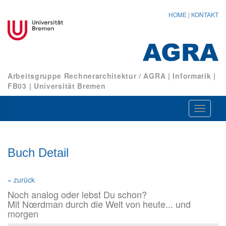
HOME
|
KONTAKT
Arbeitsgruppe Rechnerarchitektur / AGRA
|
Informatik
|
FB03
|
Universität Bremen
Navigat
ein-/au
Buch Detail
« zurück
Noch analog oder lebst Du schon?
Mit Nœrdman durch die Welt von heute... und
morgen