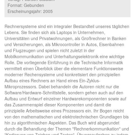
Format: Gebunden
Erscheinungsjahr: 2005
Rechnersysteme sind ein integraler Bestandteil unseres täglichen
Lebens. Sie finden sich als Laptops in Unternehmen,
Universitäten und Privatwohnungen, als Großrechner in Banken
und Versicherungen, als Mikrocontroller in Autos, Eisenbahnen
und Flugzeugen und spielen nicht zuletzt in der
Mobilkommunikation und Unterhaltungselektronik eine wichtige
Rolle. Die vorliegende Einführung in die Technische Informatik
vermittelt einen Überblick über die elementare Funktionsweise
moderner Rechensysteme und konkretisiert den prinzipiellen
Aufbau eines Rechners an Hand eines Ein-Zyklus-
Mikroprozessors. Dabei behandeln die Autoren nicht nur die
Software/Hardware-Schnittstelle, sondern gehen auch auf den
Aufbau und Entwurf einzelner Hardwarekomponenten sowie auf
das Zusammenspiel dieser Komponenten und damit die
prinzipielle Arbeitsweise eines Prozessors ein. Ihr Bogen reicht
von den mathematischen und elektrotechnischen Grundlagen bis
hin zu algorithmischen Aspekten. Das Buch wird abgerundet
durch die Behandlung der Themen "Rechnerkommunikation" und
"Kodierung von Zeichen und Texten". Übungsaufgaben zu jedem