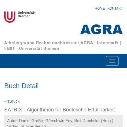
HOME
|
KONTAKT
Arbeitsgruppe Rechnerarchitektur / AGRA
|
Informatik
|
FB03
|
Universität Bremen
Navigat
ein-/au
Buch Detail
« zurück
SATRIX - Algorithmen für Boolesche Erfüllbarkeit
Autor: Daniel Große, Görschwin Fey, Rolf Drechsler (Hrsg.)
Verlag: Shaker Verlag