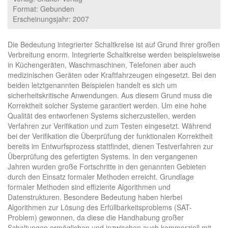
Format: Gebunden
Erscheinungsjahr: 2007
Die Bedeutung integrierter Schaltkreise ist auf Grund ihrer großen
Verbreitung enorm. Integrierte Schaltkreise werden beispielsweise
in Küchengeräten, Waschmaschinen, Telefonen aber auch
medizinischen Geräten oder Kraftfahrzeugen eingesetzt. Bei den
beiden letztgenannten Beispielen handelt es sich um
sicherheitskritische Anwendungen. Aus diesem Grund muss die
Korrektheit solcher Systeme garantiert werden. Um eine hohe
Qualität des entworfenen Systems sicherzustellen, werden
Verfahren zur Verifikation und zum Testen eingesetzt. Während
bei der Verifikation die Überprüfung der funktionalen Korrektheit
bereits im Entwurfsprozess stattfindet, dienen Testverfahren zur
Überprüfung des gefertigten Systems. In den vergangenen
Jahren wurden große Fortschritte in den genannten Gebieten
durch den Einsatz formaler Methoden erreicht. Grundlage
formaler Methoden sind effiziente Algorithmen und
Datenstrukturen. Besondere Bedeutung haben hierbei
Algorithmen zur Lösung des Erfüllbarkeitsproblems (SAT-
Problem) gewonnen, da diese die Handhabung großer
Schaltungen ermöglichen und inzwischen auch kommerziell mit