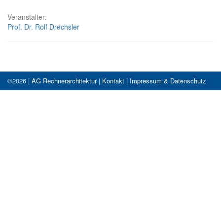
Veranstalter:
Prof. Dr. Rolf Drechsler
©2026 |
AG Rechnerarchitektur
|
Kontakt
|
Impressum & Datenschutz