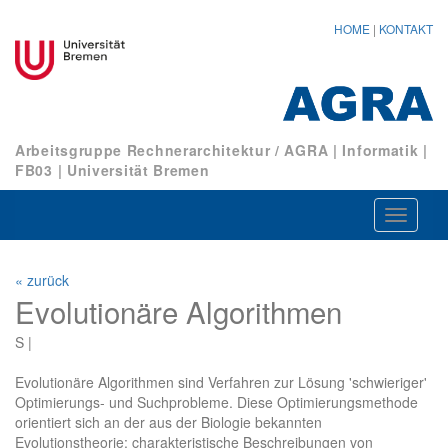
HOME
|
KONTAKT
Arbeitsgruppe Rechnerarchitektur / AGRA
|
Informatik
|
FB03
|
Universität Bremen
Navigat
ein-/au
« zurück
Evolutionäre Algorithmen
S |
Evolutionäre Algorithmen sind Verfahren zur Lösung 'schwieriger'
Optimierungs- und Suchprobleme. Diese Optimierungsmethode
orientiert sich an der aus der Biologie bekannten
Evolutionstheorie: charakteristische Beschreibungen von