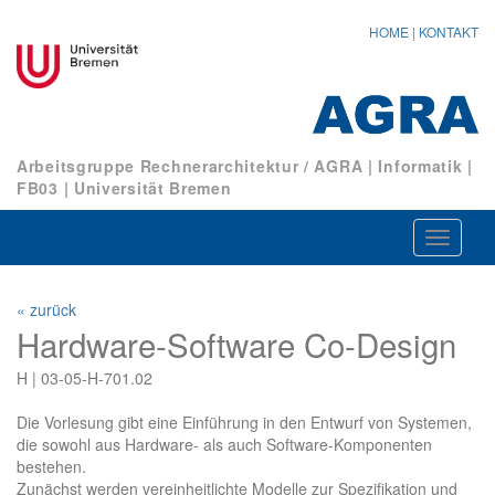
HOME
|
KONTAKT
Arbeitsgruppe Rechnerarchitektur / AGRA
|
Informatik
|
FB03
|
Universität Bremen
Navigat
ein-/au
« zurück
Hardware-Software Co-Design
H | 03-05-H-701.02
Die Vorlesung gibt eine Einführung in den Entwurf von Systemen,
die sowohl aus Hardware- als auch Software-Komponenten
bestehen.
Zunächst werden vereinheitlichte Modelle zur Spezifikation und