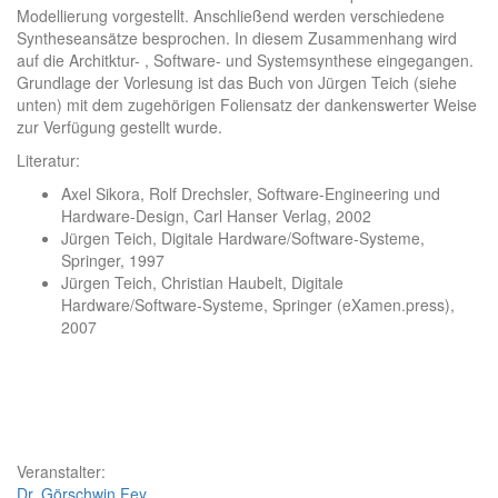
Modellierung vorgestellt. Anschließend werden verschiedene
Syntheseansätze besprochen. In diesem Zusammenhang wird
auf die Architktur- , Software- und Systemsynthese eingegangen.
Grundlage der Vorlesung ist das Buch von Jürgen Teich (siehe
unten) mit dem zugehörigen Foliensatz der dankenswerter Weise
zur Verfügung gestellt wurde.
Literatur:
Axel Sikora, Rolf Drechsler, Software-Engineering und
Hardware-Design, Carl Hanser Verlag, 2002
Jürgen Teich, Digitale Hardware/Software-Systeme,
Springer, 1997
Jürgen Teich, Christian Haubelt, Digitale
Hardware/Software-Systeme, Springer (eXamen.press),
2007
Veranstalter:
Dr. Görschwin Fey