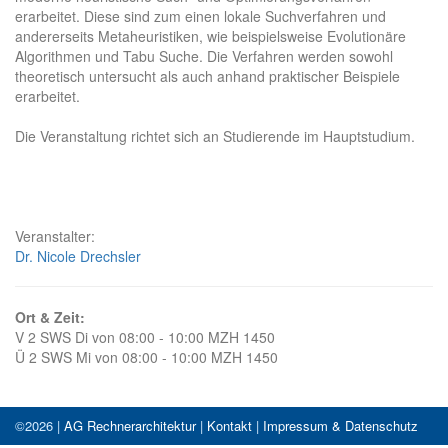
erarbeitet. Diese sind zum einen lokale Suchverfahren und
andererseits Metaheuristiken, wie beispielsweise Evolutionäre
Algorithmen und Tabu Suche. Die Verfahren werden sowohl
theoretisch untersucht als auch anhand praktischer Beispiele
erarbeitet.
Die Veranstaltung richtet sich an Studierende im Hauptstudium.
Veranstalter:
Dr. Nicole Drechsler
Ort & Zeit:
V 2 SWS Di von 08:00 - 10:00 MZH 1450
Ü 2 SWS Mi von 08:00 - 10:00 MZH 1450
©2026 |
AG Rechnerarchitektur
|
Kontakt
|
Impressum & Datenschutz