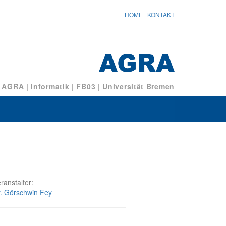
HOME
|
KONTAKT
/ AGRA
|
Informatik
|
FB03
|
Universität Bremen
ranstalter:
. Görschwin Fey