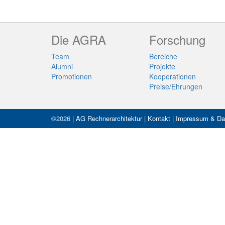
Die AGRA
Forschung
Team
Bereiche
Alumni
Projekte
Promotionen
Kooperationen
Preise/Ehrungen
©2026 |
AG Rechnerarchitektur
|
Kontakt
|
Impressum & Da