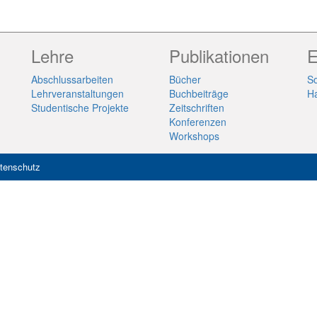
Lehre
Publikationen
E
Abschlussarbeiten
Bücher
So
Lehrveranstaltungen
Buchbeiträge
H
Studentische Projekte
Zeitschriften
Konferenzen
Workshops
tenschutz