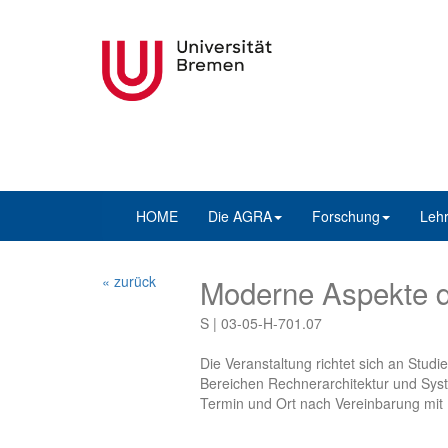
HOME
Die AGRA
Forschung
Leh
« zurück
Moderne Aspekte d
S | 03-05-H-701.07
Die Veranstaltung richtet sich an Stu
Bereichen Rechnerarchitektur und Sys
Termin und Ort nach Vereinbarung mit