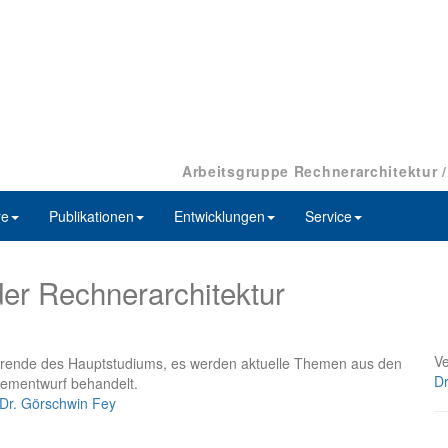
Arbeitsgruppe Rechnerarchitektur 
re
Publikationen
Entwicklungen
Service
er Rechnerarchitektur
Ve
dierende des Hauptstudiums, es werden aktuelle Themen aus den
Dr
tementwurf behandelt.
Dr. Görschwin Fey