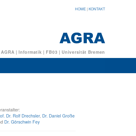
HOME
|
KONTAKT
/ AGRA
|
Informatik
|
FB03
|
Universität Bremen
ranstalter:
of. Dr. Rolf Drechsler
,
Dr. Daniel Große
nd
Dr. Görschwin Fey