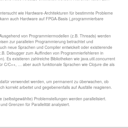
 untersucht wie Hardware-Architekturen für bestimmte Probleme
i kann auch Hardware auf FPGA-Basis („programmierbare
Ausgehend von Programmiermodellen (z.B. Threads) werden
isen zur parallelen Programmierung betrachtet und
auch neue Sprachen und Compiler entwickelt oder existierende
.B. Debugger zum Auffinden von Programmierfehleren in
). Es existieren zahlreiche Bibliotheken wie java.util.concurrent
r C/C++, … aber auch funktionale Sprachen wie Clojure die als
te dafür verwendet werden, um permanent zu überwachen, ob
h korrekt arbeitet und gegebenenfalls auf Ausfälle reagieren.
selbstgewählte) Problemstellungen werden parallelisiert.
nd Grenzen für Parallelität analysiert.