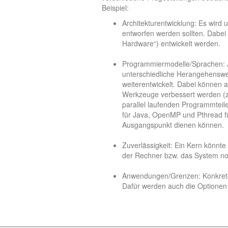
Beispiel:
Architekturentwicklung: Es wird
entworfen werden sollten. Dabe
Hardware“) entwickelt werden.
Programmiermodelle/Sprachen: 
unterschiedliche Herangehenswe
weiterentwickelt. Dabei können 
Werkzeuge verbessert werden (z
parallel laufenden Programmteilen
für Java, OpenMP und Pthread fü
Ausgangspunkt dienen können.
Zuverlässigkeit: Ein Kern könn
der Rechner bzw. das System noc
Anwendungen/Grenzen: Konkrete (
Dafür werden auch die Optionen u