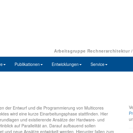
Arbeitsgruppe Rechnerarchitektur 
re
Publikationen
Entwicklungen
Service
Ve
llen der Entwurf und die Programmierung von Multicores
Pr
ktes wird eine kurze Einarbeitungsphase stattfinden. Hier
u
 Grundlagen und existierende Ansätze der Hardware- und
nblick auf Parallelität an. Darauf aufbauend sollen
et und neue Ansätze entwickelt werden. Hierunter fallen zum