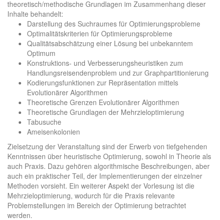
theoretisch/methodische Grundlagen im Zusammenhang dieser
Inhalte behandelt:
Darstellung des Suchraumes für Optimierungsprobleme
Optimalitätskriterien für Optimierungsprobleme
Qualitätsabschätzung einer Lösung bei unbekanntem
Optimum
Konstruktions- und Verbesserungsheuristiken zum
Handlungsreisendenproblem und zur Graphpartitionierung
Kodierungsfunktionen zur Repräsentation mittels
Evolutionärer Algorithmen
Theoretische Grenzen Evolutionärer Algorithmen
Theoretische Grundlagen der Mehrzieloptimierung
Tabusuche
Ameisenkolonien
Zielsetzung der Veranstaltung sind der Erwerb von tiefgehenden
Kenntnissen über heuristische Optimierung, sowohl in Theorie als
auch Praxis. Dazu gehören algorithmische Beschreibungen, aber
auch ein praktischer Teil, der Implementierungen der einzelner
Methoden vorsieht. Ein weiterer Aspekt der Vorlesung ist die
Mehrzieloptimierung, wodurch für die Praxis relevante
Problemstellungen im Bereich der Optimierung betrachtet
werden.