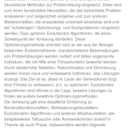
heuristische Methoden zur Problemlösung eingesetzt. Diese sind
zum einen konstruktive Heuristiken, die das betrachtete Problem
analysieren und zielgerichtet vorgehen und zum anderen
Metaheuristiken, die ansatzweise universell einsetzbar sind und
bei "schwierigen" Optimierungs- und Suchproblemen eingesetzt
werden. Dazu gehören Evolutionäre Algorithmen, die einen
Schwerpunkt der Vorlesung darstellen. Diese
Optimierungsmethode orientiert sich an der aus der Biologie
bekannten Evolutionstheorie: charakteristische Beschreibungen
von Problemlösungen werden codiert und bilden sogenannte
Individuen, die mit Hilfe einer Fitnessfunktion bewertet werden.
Durch wiederholte Selektion, Rekombination und Eliminierung
werden immer neue und verbesserte Individuen, also Lösungen
erzeugt. Das Ziel ist es, diese im Laufe der Generationen bzgl.
ihrer Fitness zu verbessern, d.h. zu optimieren. Evolutionäre
Algorithmen sind oftmals in der Lage, bessere Lösungen zu
finden als andere bewährte Optimierungsmethoden.
Die Vorlesung gibt eine detaillierte Einführung zu
Konstruktionsheuristiken, Verbesserungsheuristiken,
Evolutionären Algorithmen und anderen Metaheuristiken, wie
beispielsweise Tabusuche oder Ameisenkolonien sowohl in
Theorie als auch Praxis. Insbesondere werden folgende