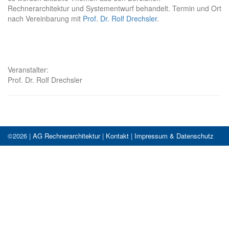
Rechnerarchitektur und Systementwurf behandelt. Termin und Ort
nach Vereinbarung mit
Prof. Dr. Rolf Drechsler
.
Veranstalter:
Prof. Dr. Rolf Drechsler
©2026 |
AG Rechnerarchitektur
|
Kontakt
|
Impressum & Datenschutz