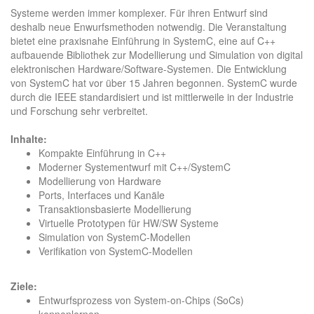
Systeme werden immer komplexer. Für ihren Entwurf sind
deshalb neue Enwurfsmethoden notwendig. Die Veranstaltung
bietet eine praxisnahe Einführung in SystemC, eine auf C++
aufbauende Bibliothek zur Modellierung und Simulation von digital
elektronischen Hardware/Software-Systemen. Die Entwicklung
von SystemC hat vor über 15 Jahren begonnen. SystemC wurde
durch die IEEE standardisiert und ist mittlerweile in der Industrie
und Forschung sehr verbreitet.
Inhalte:
Kompakte Einführung in C++
Moderner Systementwurf mit C++/SystemC
Modellierung von Hardware
Ports, Interfaces und Kanäle
Transaktionsbasierte Modellierung
Virtuelle Prototypen für HW/SW Systeme
Simulation von SystemC-Modellen
Verifikation von SystemC-Modellen
Ziele:
Entwurfsprozess von System-on-Chips (SoCs)
kennenlernen