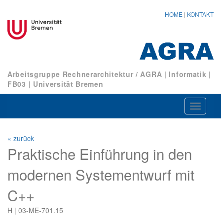
HOME
|
KONTAKT
Arbeitsgruppe Rechnerarchitektur / AGRA
|
Informatik
|
FB03
|
Universität Bremen
Navigat
ein-/au
« zurück
Praktische Einführung in den
modernen Systementwurf mit
C++
H | 03-ME-701.15