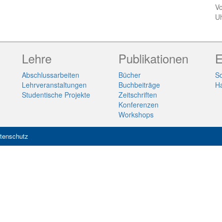
Vo
U
Lehre
Publikationen
E
Abschlussarbeiten
Bücher
So
Lehrveranstaltungen
Buchbeiträge
H
Studentische Projekte
Zeitschriften
Konferenzen
Workshops
tenschutz