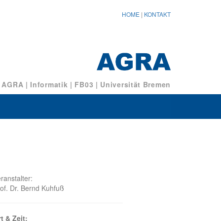
HOME
|
KONTAKT
/ AGRA
|
Informatik
|
FB03
|
Universität Bremen
ranstalter:
of. Dr. Bernd Kuhfuß
t & Zeit: