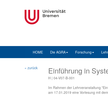
HOME
Die AGRA
Forschung
Leh
« zurück
Einführung in Sys
H | 04-V07-B-001
Im Rahmen der Lehrveranstaltung "Einf
am 17.01.2019 eine Vorlesung mit dem