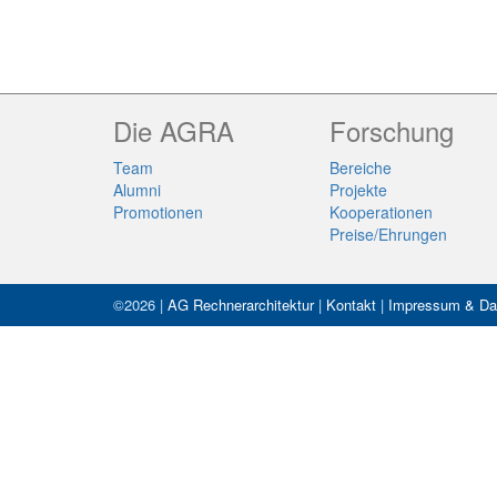
Die AGRA
Forschung
Team
Bereiche
Alumni
Projekte
Promotionen
Kooperationen
Preise/Ehrungen
©2026 |
AG Rechnerarchitektur
|
Kontakt
|
Impressum & Da