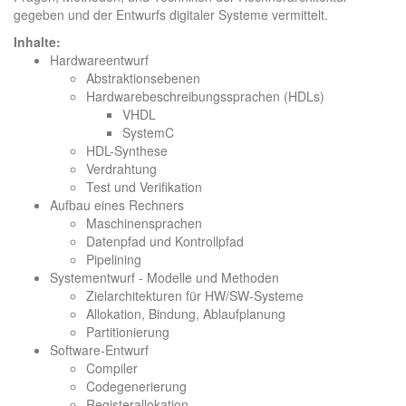
gegeben und der Entwurfs digitaler Systeme vermittelt.
Inhalte:
Hardwareentwurf
Abstraktionsebenen
Hardwarebeschreibungssprachen (HDLs)
VHDL
SystemC
HDL-Synthese
Verdrahtung
Test und Verifikation
Aufbau eines Rechners
Maschinensprachen
Datenpfad und Kontrollpfad
Pipelining
Systementwurf - Modelle und Methoden
Zielarchitekturen für HW/SW-Systeme
Allokation, Bindung, Ablaufplanung
Partitionierung
Software-Entwurf
Compiler
Codegenerierung
Registerallokation