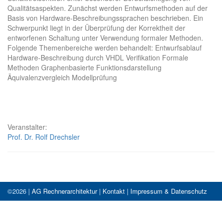
Qualitätsaspekten. Zunächst werden Entwurfsmethoden auf der
Basis von Hardware-Beschreibungssprachen beschrieben. Ein
Schwerpunkt liegt in der Überprüfung der Korrektheit der
entworfenen Schaltung unter Verwendung formaler Methoden.
Folgende Themenbereiche werden behandelt: Entwurfsablauf
Hardware-Beschreibung durch VHDL Verifikation Formale
Methoden Graphenbasierte Funktionsdarstellung
Äquivalenzvergleich Modellprüfung
Veranstalter:
Prof. Dr. Rolf Drechsler
©2026 |
AG Rechnerarchitektur
|
Kontakt
|
Impressum & Datenschutz