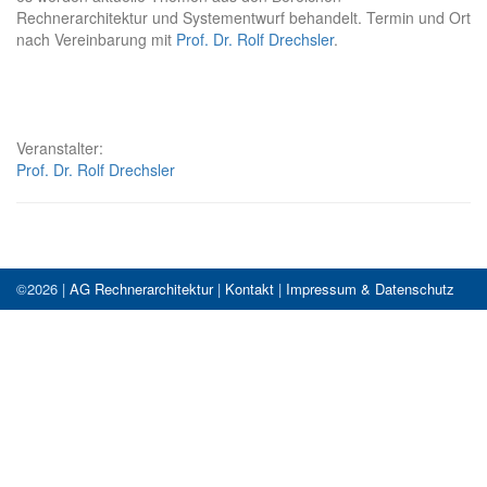
Rechnerarchitektur und Systementwurf behandelt. Termin und Ort
nach Vereinbarung mit
Prof. Dr. Rolf Drechsler
.
Veranstalter:
Prof. Dr. Rolf Drechsler
©2026 |
AG Rechnerarchitektur
|
Kontakt
|
Impressum & Datenschutz