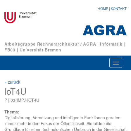
HOME
|
KONTAKT
Arbeitsgruppe Rechnerarchitektur / AGRA
|
Informatik
|
FB03
|
Universität Bremen
Navigat
ein-/au
« zurück
loT4U
P | 03-IMPJ-IOT4U
Thema:
Digitalisierung, Vernetzung und intelligente Funktionen geraten
immer mehr in den Fokus der Öffentlichkeit. Sie bilden die
Grundlage für einen technologischen Umbruch in der Gesellschaft