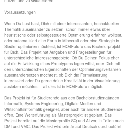
nutzen und zu visualisieren.
Voraussetzungen
Wenn Du Lust hast, Dich mit einer interessanten, hochaktuellen
Thematik auseinander zu setzen, schon immer etwas über
heuristische oder selbstgesteuerte Optimierung erfahren wolltest,
oder automatisiert eine Farm in Minecraft oder eine Strategie in
Siedler optimieren möchtest, ist ElO4Future das Bachelorprojekt
für Dich. Das Projekt hat Aufgaben und Fragestellungen für
unterschiedliche Interessensgebiete. Ob Du Deinen Fokus eher
auf die Entwicklung eines Prototypens legen willst, oder Dich mit
den unterschiedlichen Eigenschaften der Optimierungsverfahren
auseinandersetzen möchtest, ob Dich die Formalisierung
interessiert oder Du gerne deine Kreativität in der Visualisierung
ausleben möchtest – all dies ist in ElO4Future möglich.
Das Projekt ist für Studierende aus den Bachelorstudiengängen
Informatik, Systems Engineering, Digitale Medien und
Wirtschaftsinformatik geeignet, aber auch für andere Studierende
offen. Eine Weiterführung als Masterprojekt ist geplant. Das
Projekt bereitet auf die Masterprofile SQ und AI vor, in Teilen auch
DMI und VMC. Das Projekt wird primär auf Deutsch durchgeführt.