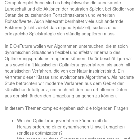
Computerspiel Anno sind es beispielsweise die unbekannte
Landschaft und die Aktionen der neutralen Spieler, bei Siedler von
Catan die zu ziehenden Fortschrittskarten und verteilten
Rohstoffwerte. Auch Minecraft beinhaltet viele sich ändernde
Faktoren (nicht zuletzt das eigene Spielziel), sodass eine
erfolgreiche Spielstrategie sich ständig adaptieren muss.
In ElO4Future wollen wir Algorithmen untersuchen, die in solch
dynamischen Situationen flexibel und effektiv innerhalb des
Optimierungsproblems reagieren können. Dafür beschäftigen wir
uns sowohl mit klassischen Optimierungsverfahren, als auch mit
heuristischen Verfahren, die von der Natur inspiriert sind. Ein
Vertreter dieser Klasse sind evolutionäre Algorithmen. Als nächste
Stufe betrachten wir moderne Verfahren aus dem Gebiet der
künstlichen Intelligenz, um auch mit den neu erhaltenen Daten
aus der sich ändernden Umgebung umgehen zu können.
In diesem Themenkomplex ergeben sich die folgenden Fragen
Welche Optimierungsverfahren können mit der
Herausforderung einer dynamischen Umwelt umgehen
(endless optimization)?
Wie können wir diese Optimierungsverfahren sinnvoll und