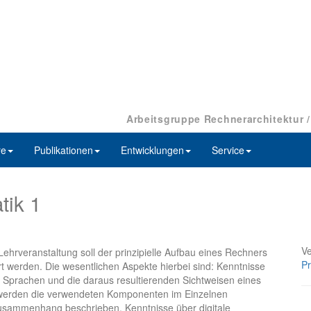
Arbeitsgruppe Rechnerarchitektur 
re
Publikationen
Entwicklungen
Service
tik 1
Ve
Lehrveranstaltung soll der prinzipielle Aufbau eines Rechners
Pr
t werden. Die wesentlichen Aspekte hierbei sind: Kenntnisse
 Sprachen und die daraus resultierenden Sichtweisen eines
 werden die verwendeten Komponenten im Einzelnen
usammenhang beschrieben. Kenntnisse über digitale