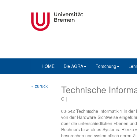
HOME
Die AGRA
Forschung
Leh
« zurück
Technische Informa
G |
03-542 Technische Informatik 1 In der 
von der Hardware-Sichtweise eingeführ
über die unterschiedlichen Ebenen und
Rechners bzw. eines Systems. Hierzu
besprochen und systematisch deren Z