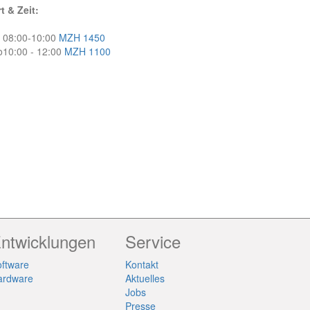
t & Zeit:
08:00-10:00
MZH 1450
o
10:00 - 12:00
MZH 1100
ntwicklungen
Service
ftware
Kontakt
ardware
Aktuelles
Jobs
Presse