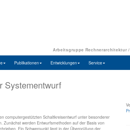
Arbeitsgruppe Rechnerarchitektur 
re
Publikationen
Entwicklungen
Service
ter Systementwurf
Ve
Pr
den computergestützten Schaltkreisentwurf unter besonderer
en. Zunächst werden Entwurfsmethoden auf der Basis von
rieben. Ein Schwerpunkt liegt in der Überprüfung der