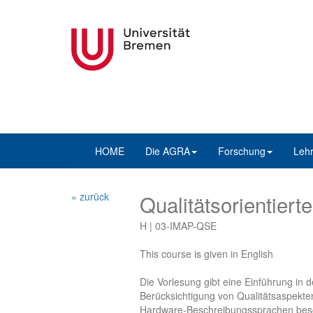
HOME
Die AGRA
Forschung
Leh
« zurück
Qualitätsorientier
H | 03-IMAP-QSE
This course is given in English
Die Vorlesung gibt eine Einführung in 
Berücksichtigung von Qualitätsaspekt
Hardware-Beschreibungssprachen besch