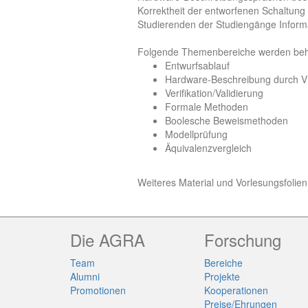
Korrektheit der entworfenen Schaltung
Studierenden der Studiengänge Informa
Folgende Themenbereiche werden beh
Entwurfsablauf
Hardware-Beschreibung durch 
Verifikation/Validierung
Formale Methoden
Boolesche Beweismethoden
Modellprüfung
Äquivalenzvergleich
Weiteres Material und Vorlesungsfolien 
Die AGRA
Forschung
Team
Bereiche
Alumni
Projekte
Promotionen
Kooperationen
Preise/Ehrungen