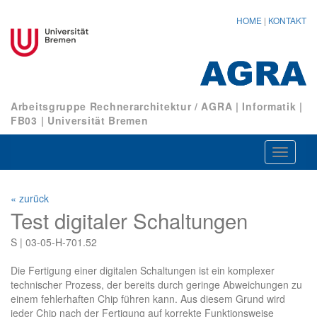
HOME
|
KONTAKT
Arbeitsgruppe Rechnerarchitektur / AGRA
|
Informatik
|
FB03
|
Universität Bremen
Navigat
ein-/au
« zurück
Test digitaler Schaltungen
S | 03-05-H-701.52
Die Fertigung einer digitalen Schaltungen ist ein komplexer
technischer Prozess, der bereits durch geringe Abweichungen zu
einem fehlerhaften Chip führen kann. Aus diesem Grund wird
jeder Chip nach der Fertigung auf korrekte Funktionsweise