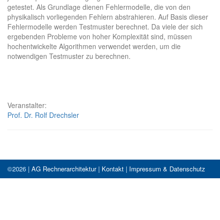
getestet. Als Grundlage dienen Fehlermodelle, die von den
physikalisch vorliegenden Fehlern abstrahieren. Auf Basis dieser
Fehlermodelle werden Testmuster berechnet. Da viele der sich
ergebenden Probleme von hoher Komplexität sind, müssen
hochentwickelte Algorithmen verwendet werden, um die
notwendigen Testmuster zu berechnen.
Veranstalter:
Prof. Dr. Rolf Drechsler
©2026 |
AG Rechnerarchitektur
|
Kontakt
|
Impressum & Datenschutz