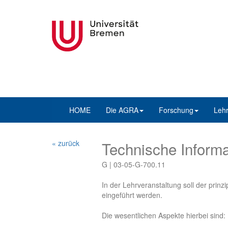
HOME
Die AGRA
Forschung
Leh
« zurück
Technische Informa
G | 03-05-G-700.11
In der Lehrveranstaltung soll der prin
eingeführt werden.
Die wesentlichen Aspekte hierbei sind: