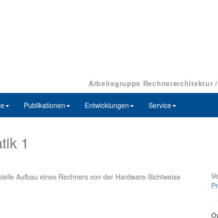
Arbeitsgruppe Rechnerarchitektur 
re
Publikationen
Entwicklungen
Service
tik 1
Ve
zipielle Aufbau eines Rechners von der Hardware-Sichtweise
Pr
Or