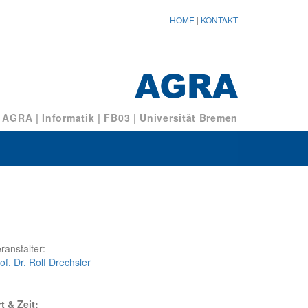
HOME
|
KONTAKT
/ AGRA
|
Informatik
|
FB03
|
Universität Bremen
ranstalter:
of. Dr. Rolf Drechsler
t & Zeit: