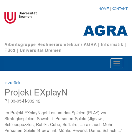
HOME
|
KONTAKT
Arbeitsgruppe Rechnerarchitektur / AGRA
|
Informatik
|
FB03
|
Universität Bremen
Navigat
ein-/au
« zurück
Projekt EXplayN
P | 03-05-H-902.42
Im Projekt EXplayN geht es um das Spielen (PLAY) von
Strategiespielen. Sowohl 1-Personen-Spiele (Jigsaw-,
Schiebepuzzles, Rubiks-Cube, Solitaire, ...) als auch Mehr-
Personen-Spiele (4-gewinnt, Mühle, Reversi, Dame, Schach,...)