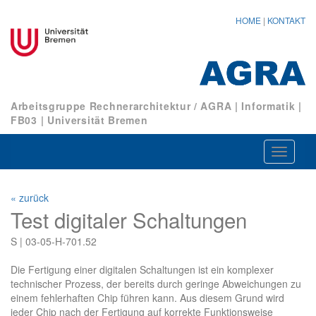
HOME
|
KONTAKT
Arbeitsgruppe Rechnerarchitektur / AGRA
|
Informatik
|
FB03
|
Universität Bremen
Navigat
ein-/au
« zurück
Test digitaler Schaltungen
S | 03-05-H-701.52
Die Fertigung einer digitalen Schaltungen ist ein komplexer
technischer Prozess, der bereits durch geringe Abweichungen zu
einem fehlerhaften Chip führen kann. Aus diesem Grund wird
jeder Chip nach der Fertigung auf korrekte Funktionsweise